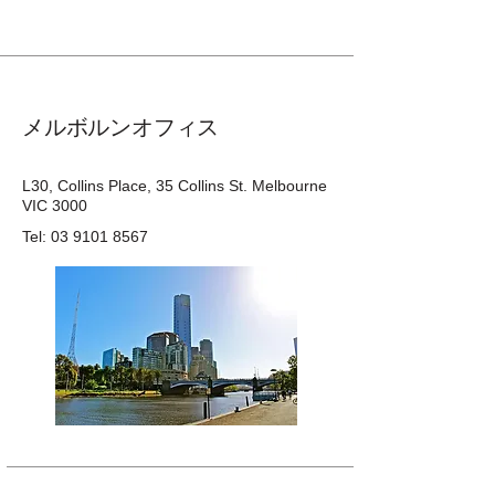
​メルボルンオフィス
L30, Collins Place, 35 Collins St. Melbourne
VIC 3000
Tel: 03 9101 8567