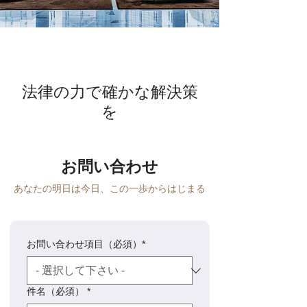
法律の力で
確かな解決策
を
​お問い合わせ
​あなたの明日は今日、この一歩からはじまる
お問い合わせ項目（必須）*
件名（必須）
*