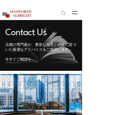
サイト内検索
Contact Us
​法務の専門家が、豊富な知見と経験に基づ
いた最適なアドバイスをご提供します。
今すぐご相談を。