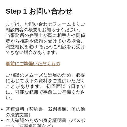
Step 1
お問い合わせ
まずは、お問い合わせフォームよりご
相談内容の概要をお知らせください。
当事務所の弁護⼠が既に相⼿⽅や関係
者から相談や依頼を受けている場合、
利益相反を避け るためご相談をお受け
できない場合があります。
事前にご準備いただくもの
ご相談のスムーズな進展のため、必要
に応じて以下の資料をご提供いただく
ことがあります。 初回⾯談当⽇まで
に、可能な範囲で事前にご準備くださ
い。
関連資料（契約書、裁判書類、その他
の法的⽂書）
本⼈確認のための⾝分証明書（パスポ
ート、運転免許証など）