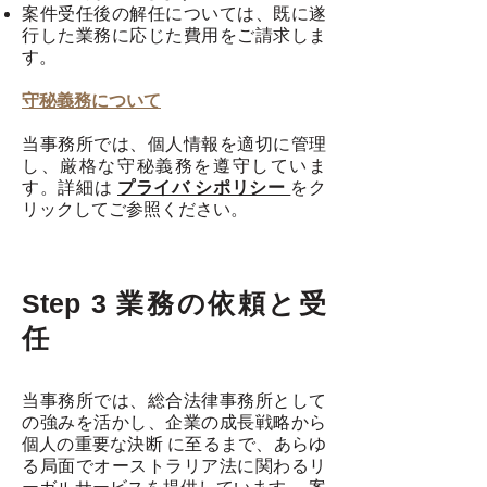
案件受任後の解任については、既に遂
⾏した業務に応じた費⽤をご請求しま
す。
守秘義務について
当事務所では、個⼈情報を適切に管理
し、厳格な守秘義務を遵守していま
す。詳細は
プライバ シポリシー
をク
リックしてご参照ください。
Step 3 業務の依頼と受
任
当事務所では、総合法律事務所として
の強みを活かし、企業の成⻑戦略から
個⼈の重要な決断 に⾄るまで、あらゆ
る局⾯でオーストラリア法に関わるリ