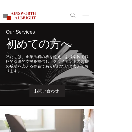
サイト内検索
Our Services
初めての方へ
私たちは、企業法務の枠を超え、より柔軟で戦
略的な法的支援を提供し、クライアントの皆様
の成功を支える存在であり続けたいと考えてお
ります。
お問い合わせ