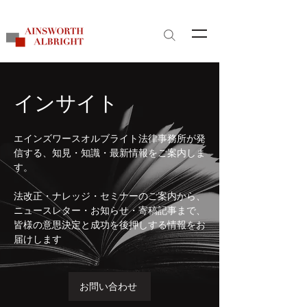
サイト内検索
​インサイト
エインズワースオルブライト法律事務所が発
信する、知見・知識・最新情報をご案内しま
す。
法改正・ナレッジ・セミナーのご案内から、
ニュースレター・お知らせ・寄稿記事まで、
皆様の意思決定と成功を後押しする情報をお
届けします
お問い合わせ