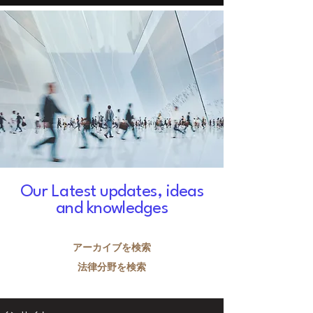
Our Latest updates, ideas
and knowledges
​アーカイブを検索
​法律分野を検索