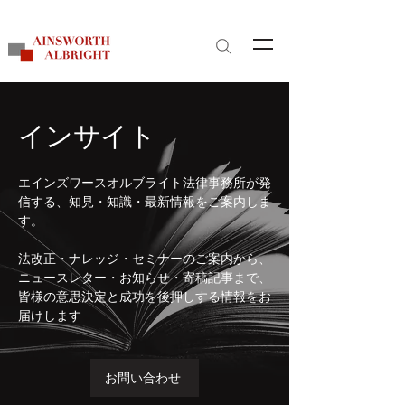
サイト内検索
​インサイト
エインズワースオルブライト法律事務所が発
信する、知見・知識・最新情報をご案内しま
す。
法改正・ナレッジ・セミナーのご案内から、
ニュースレター・お知らせ・寄稿記事まで、
皆様の意思決定と成功を後押しする情報をお
届けします
お問い合わせ