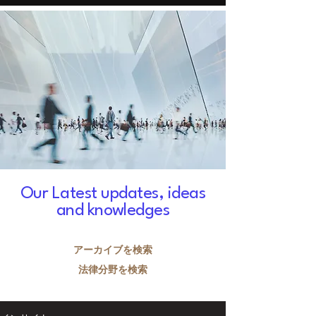
Our Latest updates, ideas
and knowledges
​アーカイブを検索
​法律分野を検索